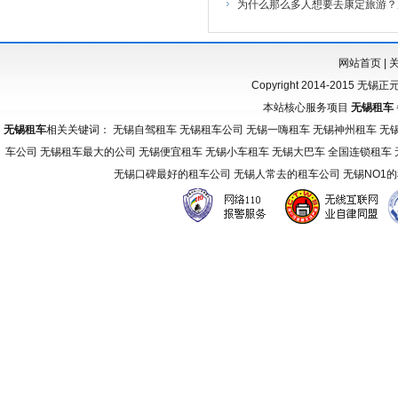
为什么那么多人想要去康定旅游？
网站首页
|
Copyright 2014-2015 无锡
本站核心服务项目
无锡租车
无锡租车
相关关键词： 无锡自驾租车 无锡租车公司 无锡一嗨租车 无锡神州租车 无
车公司 无锡租车最大的公司 无锡便宜租车 无锡小车租车 无锡大巴车 全国连锁租车
无锡口碑最好的租车公司 无锡人常去的租车公司 无锡NO1