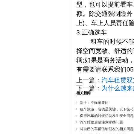
型，也可以提前看车
额。除交通强制险外
上)、车上人员责任险(
3.正确选车
租车的时候不能盲
择空间宽敞、舒适的
辆;如果是商务活动
有需要请联系我们0510
上一篇：
汽车租赁双
下一篇：
为什么越来
相关新闻
新手：不懂车要问
租车旅游，省钱是关键，以下技巧
保养汽车的时候切勿发生安全问题
汽车维修后要注意哪些问题
将自己的车辆借给朋友的相关问题