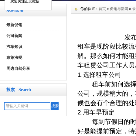
欢迎关注正元微信
你的位置：
首页
»
促销与新闻
»
最
最新促销
最新促销
公司新闻
发布
租车是现阶段比较流
汽车知识
解。那么如何才能租
政策法规
车租赁公司工作人员
周边自驾分享
1.选择租车公司
租车前如何选择租
搜索 Search
公司，规模稍大的，
候也会有个合理的处
2.用车早预定
每到节假日的时候
好是能提前预定，特