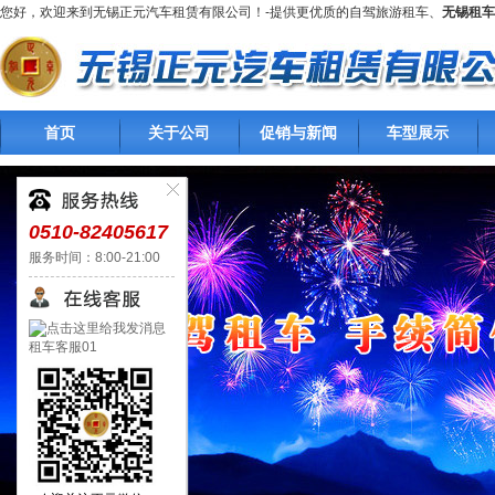
您好，欢迎来到无锡正元汽车租赁有限公司！-提供更优质的自驾旅游租车、
无锡租车
首页
关于公司
促销与新闻
车型展示
0510-82405617
服务时间：8:00-21:00
租车客服01