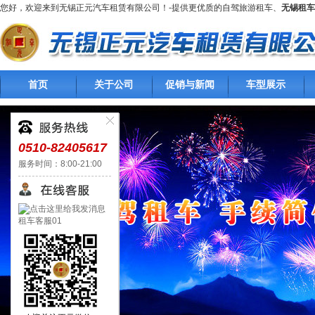
您好，欢迎来到无锡正元汽车租赁有限公司！-提供更优质的自驾旅游租车、
无锡租车
首页
关于公司
促销与新闻
车型展示
0510-82405617
服务时间：8:00-21:00
租车客服01