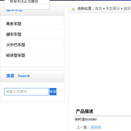
欢迎关注正元微信
你的位置：
首页
»
车型展示
»
婚车
婚车车型
商务车型
婚车车型
大中巴车型
经济型车型
搜索 Search
产品描述
保时捷boxster
上一篇：
沃尔沃