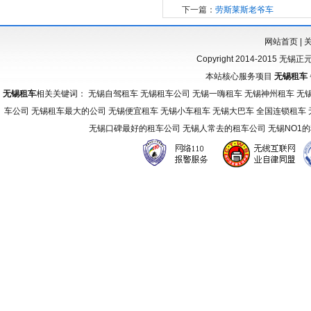
下一篇：
劳斯莱斯老爷车
网站首页
|
Copyright 2014-2015 无锡
本站核心服务项目
无锡租车
无锡租车
相关关键词： 无锡自驾租车 无锡租车公司 无锡一嗨租车 无锡神州租车 无
车公司 无锡租车最大的公司 无锡便宜租车 无锡小车租车 无锡大巴车 全国连锁租车
无锡口碑最好的租车公司 无锡人常去的租车公司 无锡NO1
友
情
链
接：