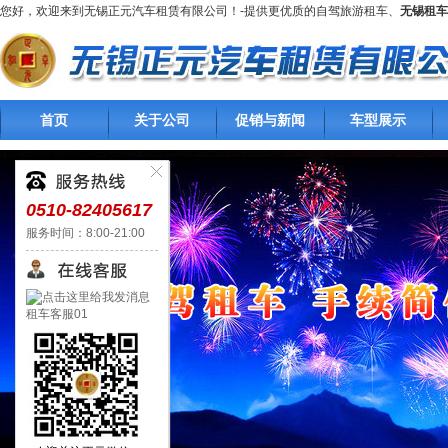
您好，欢迎来到无锡正元汽车租赁有限公司！-提供更优质的自驾旅游租车、
无锡租车
首页
关于公司
促销与新闻
车型展示
0510-82405617
服务时间：8:00-21:00
租车客服01